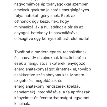
hagyományos építőanyagokkal szemben, 
amelyek gyakran jelentős energiaigényes 
folyamatokat igényelnek. Ezek az 
otthonok úgy készülnek, hogy 
minimalizálják a hulladékot a tér és az 
anyagok hatékony felhasználásával, 
elősegítve egy környezetbarát életmódot.
Továbbá a modern építési technikáknak 
és innovatív dizájnoknak köszönhetően 
ezek a hangulatos lakóterek lenyűgöző 
energiahatékonyságot érhetnek el, tovább 
csökkentve szénlábnyomukat. Modern 
szigetelési megoldások és 
energiahatékony rendszerek (például 
napelemek) integrálásával a fa apróházak 
kényelmet és fenntarthatóságot egyaránt 
kínálnak.