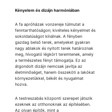
Kényelem és dizájn harmóniában
A fa apróházak vonzereje túlmutat a 
fenntarthatóságon; kivételes kényelmet és 
sokoldalúságot kínálnak. A fényben 
gazdag belső terek, amelyeket gyakran 
nagy ablakok és nyitott terek határoznak 
meg, hívogató légkört teremtenek, amely 
a természetes fényt támogatja. Ez az 
átgondolt dizájn nemcsak javítja az 
életminőséget, hanem összeköti a lakókat 
környezetükkel, békét és nyugalmat 
hozva.
A testreszabás központi szerepet játszik 
ezeknek az otthonoknak az építésében. 
Az olyan építők, mint a 