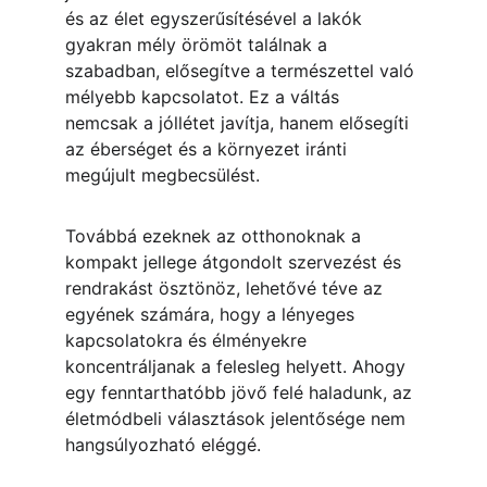
és az élet egyszerűsítésével a lakók 
gyakran mély örömöt találnak a 
szabadban, elősegítve a természettel való 
mélyebb kapcsolatot. Ez a váltás 
nemcsak a jóllétet javítja, hanem elősegíti 
az éberséget és a környezet iránti 
megújult megbecsülést.
Továbbá ezeknek az otthonoknak a 
kompakt jellege átgondolt szervezést és 
rendrakást ösztönöz, lehetővé téve az 
egyének számára, hogy a lényeges 
kapcsolatokra és élményekre 
koncentráljanak a felesleg helyett. Ahogy 
egy fenntarthatóbb jövő felé haladunk, az 
életmódbeli választások jelentősége nem 
hangsúlyozható eléggé.