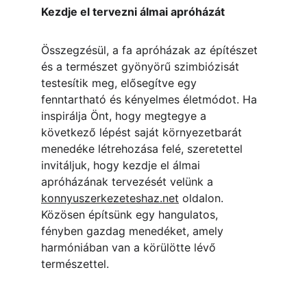
Kezdje el tervezni álmai apróházát
Összegzésül, a fa apróházak az építészet 
és a természet gyönyörű szimbiózisát 
testesítik meg, elősegítve egy 
fenntartható és kényelmes életmódot. Ha 
inspirálja Önt, hogy megtegye a 
következő lépést saját környezetbarát 
menedéke létrehozása felé, szeretettel 
invitáljuk, hogy kezdje el álmai 
apróházának tervezését velünk a 
konnyuszerkezeteshaz.net
 oldalon. 
Közösen építsünk egy hangulatos, 
fényben gazdag menedéket, amely 
harmóniában van a körülötte lévő 
természettel.