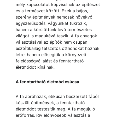
mély kapcsolatot képviselnek az építészet 
és a természet között. Ezek a bájos, 
szerény építmények nemcsak növekvő 
egyszerűsödési vágyunkat tükrözik, 
hanem a körülöttünk lévő természetes 
világot is magukévá teszik. A fa anyagok 
választásával az építők nem csupán 
esztétikailag tetszetős otthonokat hoznak 
létre, hanem elősegítik a környezeti 
felelősségvállalást és fenntartható 
életmódot kínálnak.
A fenntartható életmód csúcsa
A fa apróházak, etikusan beszerzett fából 
készült építmények, a fenntartható 
életmódot testesítik meg. A fa megújuló 
erőforrás, így előnyösebb választás a 