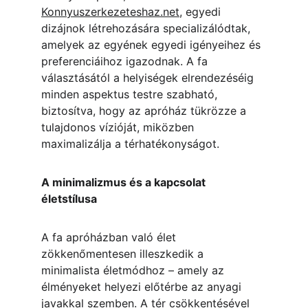
Konnyuszerkezeteshaz.net
, egyedi 
dizájnok létrehozására specializálódtak, 
amelyek az egyének egyedi igényeihez és 
preferenciáihoz igazodnak. A fa 
választásától a helyiségek elrendezéséig 
minden aspektus testre szabható, 
biztosítva, hogy az apróház tükrözze a 
tulajdonos vízióját, miközben 
maximalizálja a térhatékonyságot.
A minimalizmus és a kapcsolat 
életstílusa
A fa apróházban való élet 
zökkenőmentesen illeszkedik a 
minimalista életmódhoz – amely az 
élményeket helyezi előtérbe az anyagi 
javakkal szemben. A tér csökkentésével 