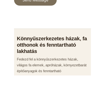
Send Message
© 2025. All rights reserved.